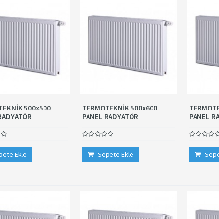
EKNİK 500x500
TERMOTEKNİK 500x600
TERMOTE
RADYATÖR
PANEL RADYATÖR
PANEL R
pete Ekle
Sepete Ekle
Sepe