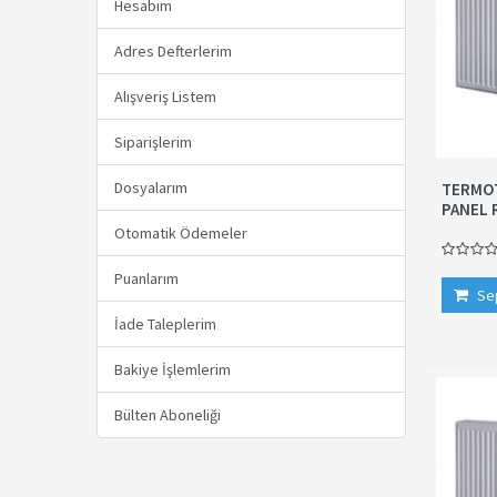
Hesabım
Adres Defterlerim
Alışveriş Listem
Siparişlerim
Dosyalarım
TERMOT
PANEL 
Otomatik Ödemeler
Puanlarım
Se
İade Taleplerim
Bakiye İşlemlerim
Bülten Aboneliği