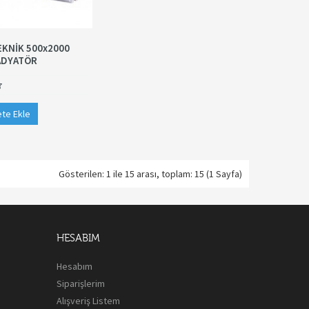
KNİK 500x2000
ADYATÖR
te Ekle
Gösterilen: 1 ile 15 arası, toplam: 15 (1 Sayfa)
HESABIM
Hesabım
Siparişlerim
Alışveriş Listem