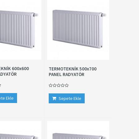
KNİK 600x600
TERMOTEKNİK 500x700
ADYATÖR
PANEL RADYATÖR
te Ekle
Sepete Ekle