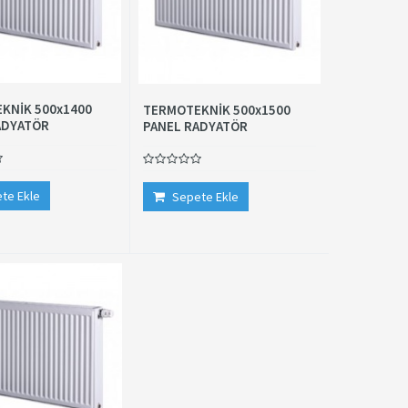
KNİK 500x1400
TERMOTEKNİK 500x1500
ADYATÖR
PANEL RADYATÖR
te Ekle
Sepete Ekle