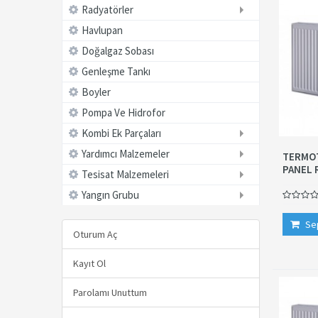
Radyatörler
Havlupan
Doğalgaz Sobası
Genleşme Tankı
Boyler
Pompa Ve Hidrofor
Kombi Ek Parçaları
Yardımcı Malzemeler
TERMOT
PANEL 
Tesisat Malzemeleri
Yangın Grubu
Se
Oturum Aç
Kayıt Ol
Parolamı Unuttum