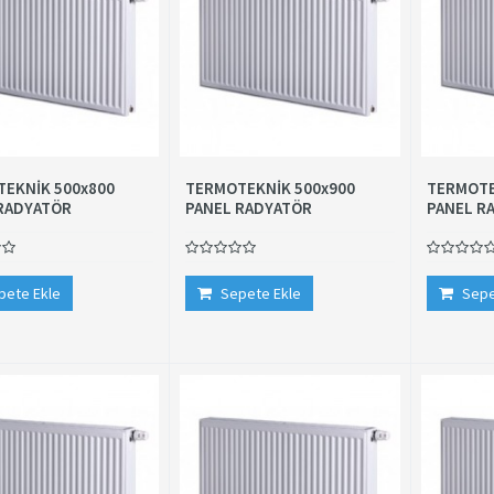
EKNİK 500x800
TERMOTEKNİK 500x900
TERMOTE
RADYATÖR
PANEL RADYATÖR
PANEL R
pete Ekle
Sepete Ekle
Sepe