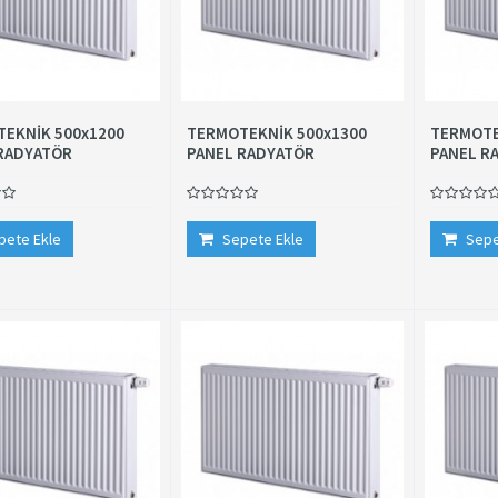
EKNİK 500x1200
TERMOTEKNİK 500x1300
TERMOTE
RADYATÖR
PANEL RADYATÖR
PANEL R
pete Ekle
Sepete Ekle
Sepe