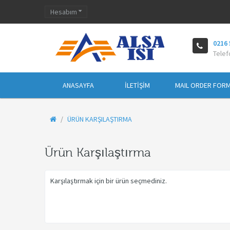
Hesabım
0216 
Telef
ANASAYFA
İLETIŞIM
MAIL ORDER FOR
ÜRÜN KARŞILAŞTIRMA
Ürün Karşılaştırma
Karşılaştırmak için bir ürün seçmediniz.