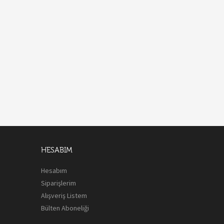
HESABIM
Hesabım
Siparişlerim
Alışveriş Listem
Bülten Aboneliği