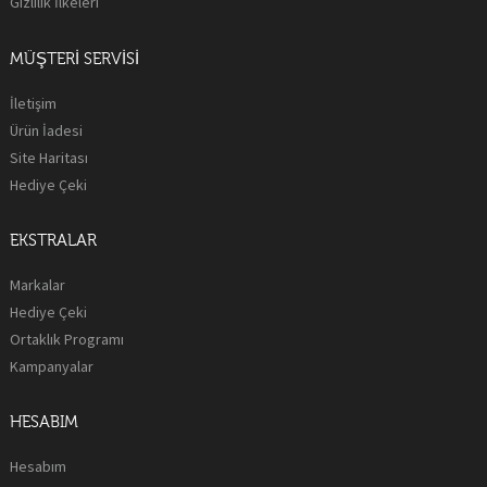
Gizlilik İlkeleri
MÜŞTERI SERVISI
İletişim
Ürün İadesi
Site Haritası
Hediye Çeki
EKSTRALAR
Markalar
Hediye Çeki
Ortaklık Programı
Kampanyalar
HESABIM
Hesabım