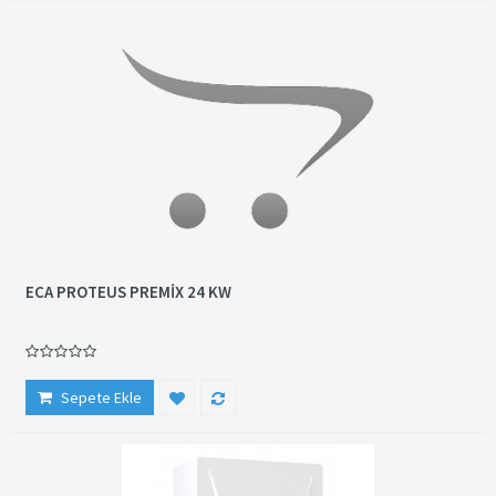
ECA PROTEUS PREMİX 24 KW
Sepete Ekle