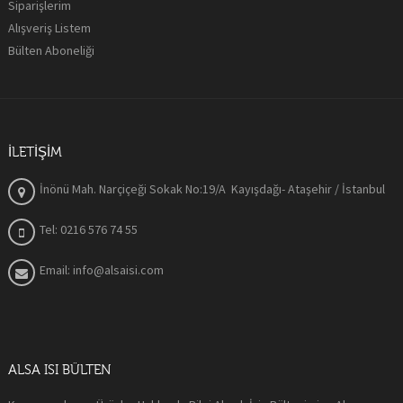
Siparişlerim
Alışveriş Listem
Bülten Aboneliği
İLETIŞIM
İnönü Mah. Narçiçeği Sokak No:19/A Kayışdağı- Ataşehir / İstanbul
Tel: 0216 576 74 55
Email: info@alsaisi.com
ALSA ISI BÜLTEN