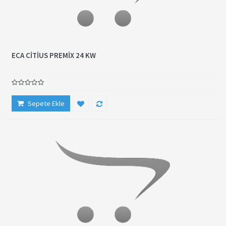
ECA CİTİUS PREMİX 24 KW
Sepete Ekle