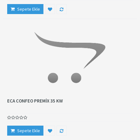
Sepete Ekle
ECA CONFEO PREMİX 35 KW
Sepete Ekle