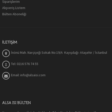
Siparişlerim
Alışveriş Listem
Bülten Aboneliği
İLETIŞIM
İnönü Mah. Narçiçeği Sokak No:19/A Kayışdağı- Ataşehir / İstanbul
Tel: 0216 576 74 55
Email: info@alsaisi.com
ALSA ISI BÜLTEN