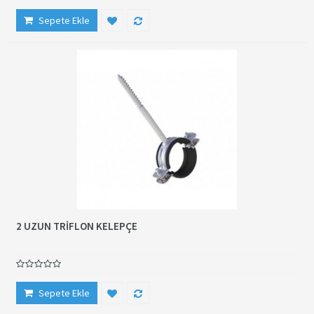
Sepete Ekle
2 UZUN TRİFLON KELEPÇE
Sepete Ekle