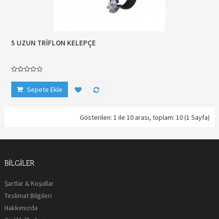
5 UZUN TRİFLON KELEPÇE
Sepete Ekle
Gösterilen: 1 ile 10 arası, toplam: 10 (1 Sayfa)
BILGILER
Şartlar & Koşullar
Teslimat Bilgileri
Hakkımızda