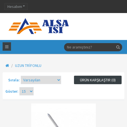
Hesabım
UZUN TRIFONLU
Sırala:
ÜRÜN KARŞILAŞTIR (0)
Göster: