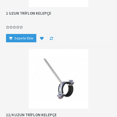
1 UZUN TRİFLON KELEPÇE
Sepete Ekle
11/4 UZUN TRİFLON KELEPÇE