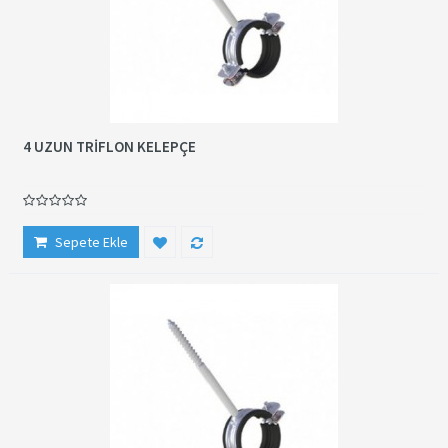
4 UZUN TRİFLON KELEPÇE
Sepete Ekle