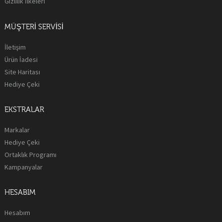
Gizlilik İlkeleri
MÜŞTERI SERVISI
İletişim
Ürün İadesi
Site Haritası
Hediye Çeki
EKSTRALAR
Markalar
Hediye Çeki
Ortaklık Programı
Kampanyalar
HESABIM
Hesabım