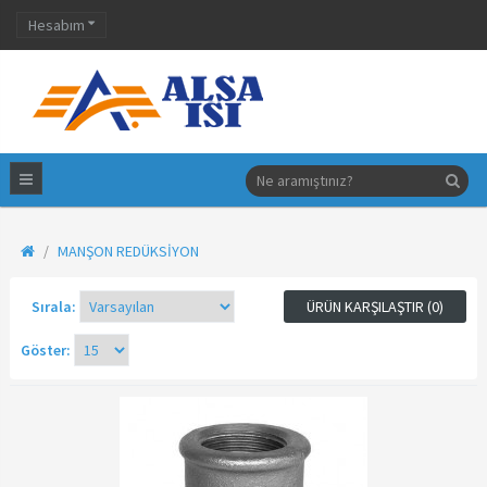
Hesabım
MANŞON REDÜKSIYON
Sırala:
ÜRÜN KARŞILAŞTIR (0)
Göster: