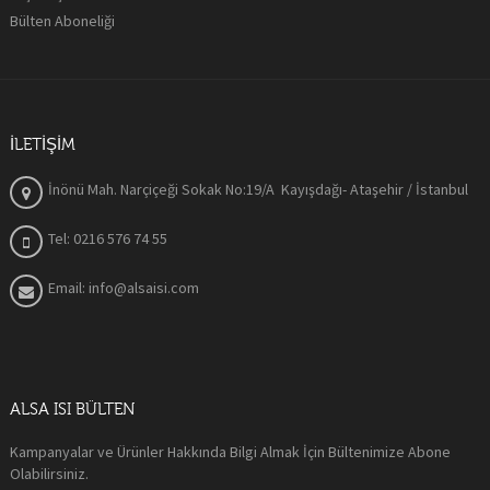
Bülten Aboneliği
İLETIŞIM
İnönü Mah. Narçiçeği Sokak No:19/A Kayışdağı- Ataşehir / İstanbul
Tel: 0216 576 74 55
Email: info@alsaisi.com
ALSA ISI BÜLTEN
Kampanyalar ve Ürünler Hakkında Bilgi Almak İçin Bültenimize Abone
Olabilirsiniz.