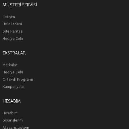
MÜŞTERI SERVISI
İletişim
Ürün İadesi
Site Haritası
Hediye Çeki
EKSTRALAR
Markalar
Hediye Çeki
Ortaklık Programı
Kampanyalar
HESABIM
Hesabım
Siparişlerim
Alışveriş Listem