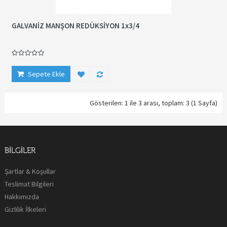
GALVANİZ MANŞON REDÜKSİYON 1x3/4
Sepete Ekle
Gösterilen: 1 ile 3 arası, toplam: 3 (1 Sayfa)
BILGILER
Şartlar & Koşullar
Teslimat Bilgileri
Hakkımızda
Gizlilik İlkeleri