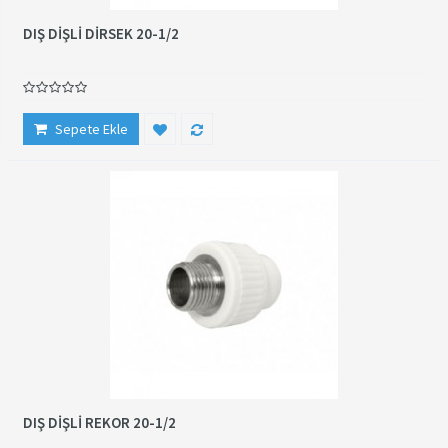
DIŞ DİŞLİ DİRSEK 20-1/2
Sepete Ekle
DIŞ DİŞLİ REKOR 20-1/2