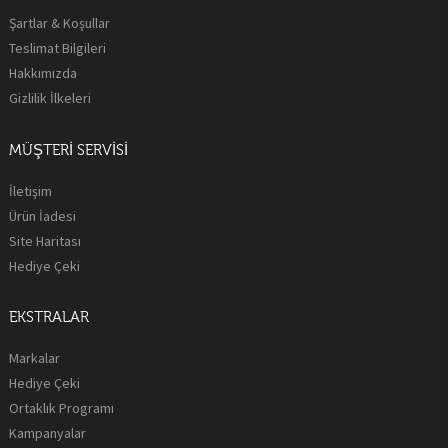
Şartlar & Koşullar
Teslimat Bilgileri
Hakkımızda
Gizlilik İlkeleri
MÜŞTERI SERVISI
İletişim
Ürün İadesi
Site Haritası
Hediye Çeki
EKSTRALAR
Markalar
Hediye Çeki
Ortaklık Programı
Kampanyalar