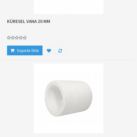
KÜRESEL VANA 20 MM
Sepete Ekle