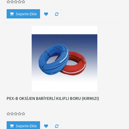
Sepete Ekle
PEX-B OKSİJEN BARİYERLİ KILIFLI BORU (KIRMIZI)
Sepete Ekle