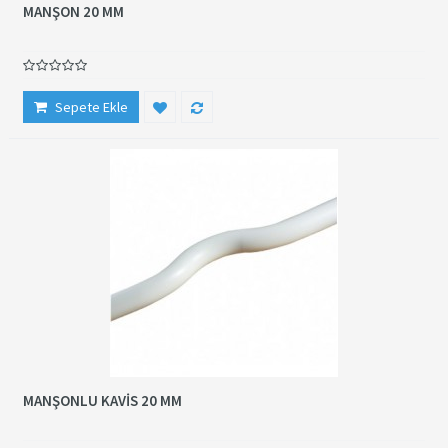
MANŞON 20 MM
Sepete Ekle
MANŞONLU KAVİS 20 MM