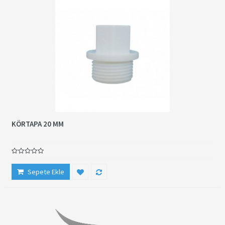
KÖRTAPA 20 MM
Sepete Ekle