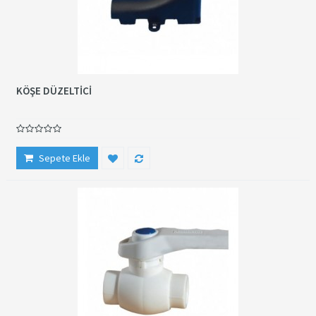
KÖŞE DÜZELTİCİ
Sepete Ekle