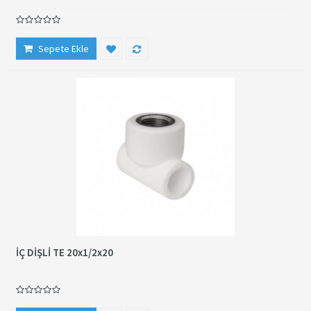
Sepete Ekle
İÇ DİŞLİ TE 20x1/2x20