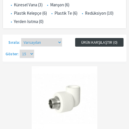
Küresel Vana (3)
Manşon (6)
Plastik Kelepçe (6)
Plastik Te (6)
Redüksiyon (10)
Yerden Isıtma (0)
Sırala:
ÜRÜN KARŞILAŞTIR (0)
Göster: