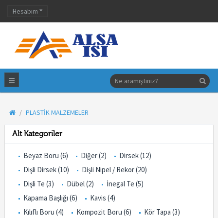
Hesabım
PLASTIK MALZEMELER
Alt Kategoriler
Beyaz Boru (6)
Diğer (2)
Dirsek (12)
Dişli Dirsek (10)
Dişli Nipel / Rekor (20)
Dişli Te (3)
Dübel (2)
İnegal Te (5)
Kapama Başlığı (6)
Kavis (4)
Kılıflı Boru (4)
Kompozit Boru (6)
Kör Tapa (3)